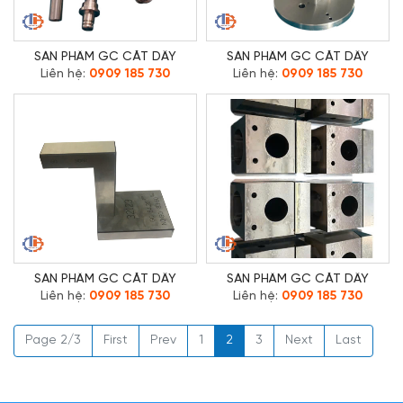
SẢN PHẨM GC CẮT DÂY
SẢN PHẨM GC CẮT DÂY
Liên hệ:
0909 185 730
Liên hệ:
0909 185 730
SẢN PHẨM GC CẮT DÂY
SẢN PHẨM GC CẮT DÂY
Liên hệ:
0909 185 730
Liên hệ:
0909 185 730
Page 2/3
First
Prev
1
2
3
Next
Last