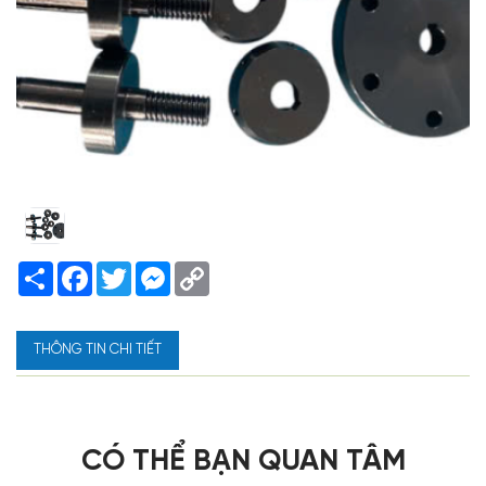
Share
Facebook
Twitter
Messenger
Copy
Link
THÔNG TIN CHI TIẾT
CÓ THỂ BẠN QUAN TÂM