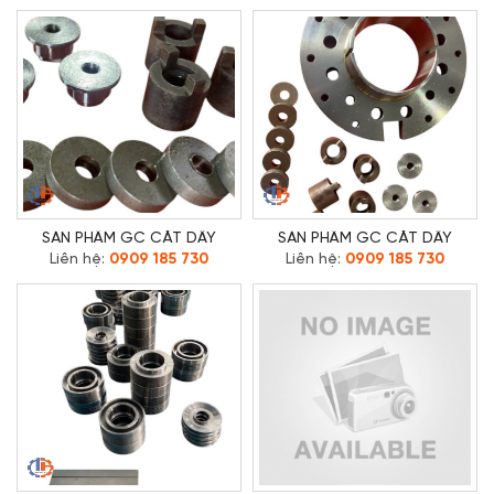
SẢN PHẨM GC CẮT DÂY
SẢN PHẨM GC CẮT DÂY
Liên hệ:
0909 185 730
Liên hệ:
0909 185 730