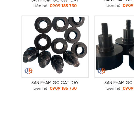
SẢN PHẨM GC
SẢN PHẨM GC CẮT DÂY
Liên hệ:
0909 
Liên hệ:
0909 185 730
SẢN PHẨM GC CẮT DÂY
SẢN PHẨM GC
Liên hệ:
0909 185 730
Liên hệ:
0909 