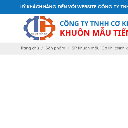
QUÝ KHÁCH HÀNG ĐẾN VỚI WEBSITE CÔNG TY TNHH CƠ K
Trang chủ
Sản phẩm
SP Khuôn mẫu, Cơ khí chính 