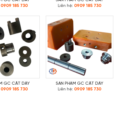
M GC CẮT DÂY
SẢN PHẨM GC CẮT DÂY
:
0909 185 730
Liên hệ:
0909 185 730
M GC CẮT DÂY
SẢN PHẨM GC CẮT DÂY
:
0909 185 730
Liên hệ:
0909 185 730