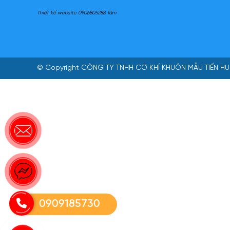
Thiết kế website 0906805288 Tâm
© Copyright
CÔNG TY TNHH CƠ KHÍ KHUÔN MẪU TIẾN HU
0909185730