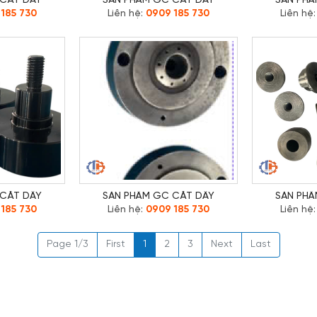
 CẮT DÂY
SẢN PHẨM GC CẮT DÂY
SẢN PHẨ
185 730
Liên hệ:
0909 185 730
Liên hệ
 CẮT DÂY
SẢN PHẨM GC CẮT DÂY
SẢN PHẨ
185 730
Liên hệ:
0909 185 730
Liên hệ
Page 1/3
First
1
2
3
Next
Last