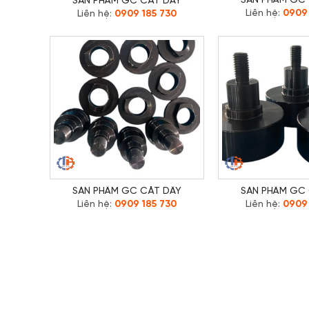
SẢN PHẨM GC
SẢN PHẨM GC CẮT DÂY
Liên hệ:
0909 
Liên hệ:
0909 185 730
SẢN PHẨM GC CẮT DÂY
SẢN PHẨM GC
Liên hệ:
0909 185 730
Liên hệ:
0909 