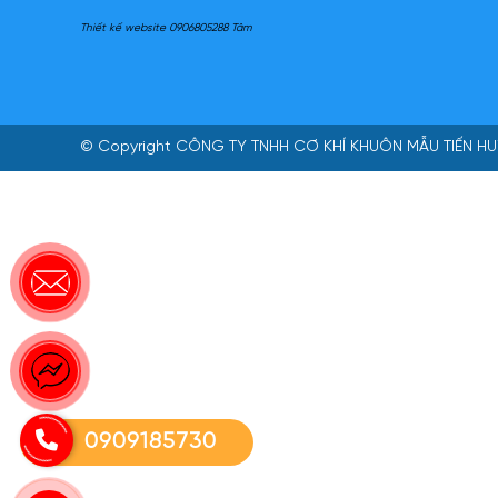
Thiết kế website 0906805288 Tâm
© Copyright
CÔNG TY TNHH CƠ KHÍ KHUÔN MẪU TIẾN HU
0909185730