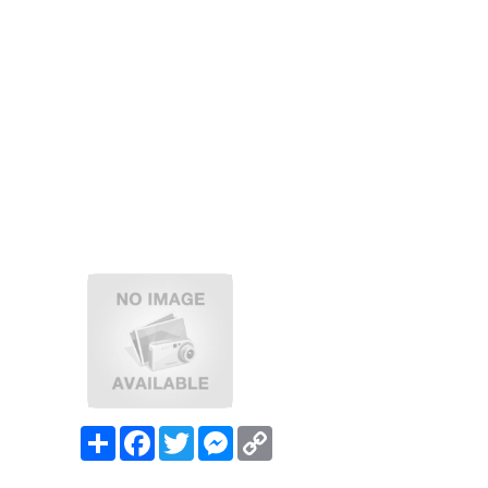
Share
Facebook
Twitter
Messenger
Copy
Link