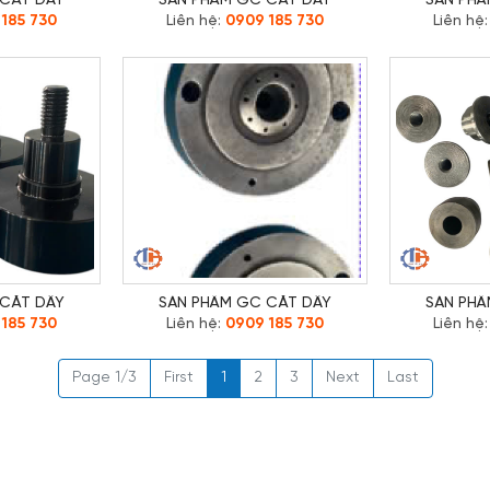
 CẮT DÂY
SẢN PHẨM GC CẮT DÂY
SẢN PHẨ
185 730
Liên hệ:
0909 185 730
Liên hệ
 CẮT DÂY
SẢN PHẨM GC CẮT DÂY
SẢN PHẨ
185 730
Liên hệ:
0909 185 730
Liên hệ
Page 1/3
First
1
2
3
Next
Last