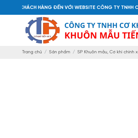
Ý KHÁCH HÀNG ĐẾN VỚI WEBSITE CÔNG TY TNHH CƠ KHÍ
Trang chủ
Sản phẩm
SP Khuôn mẫu, Cơ khí chính 