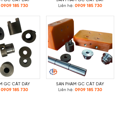
M GC CẮT DÂY
SẢN PHẨM GC CẮT DÂY
:
0909 185 730
Liên hệ:
0909 185 730
M GC CẮT DÂY
SẢN PHẨM GC CẮT DÂY
:
0909 185 730
Liên hệ:
0909 185 730