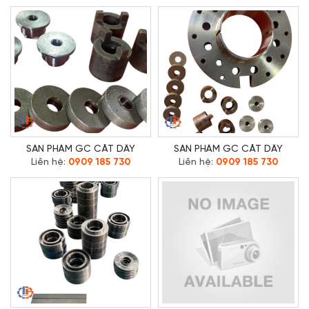
SẢN PHẨM GC CẮT DÂY
SẢN PHẨM GC CẮT DÂY
Liên hệ:
0909 185 730
Liên hệ:
0909 185 730