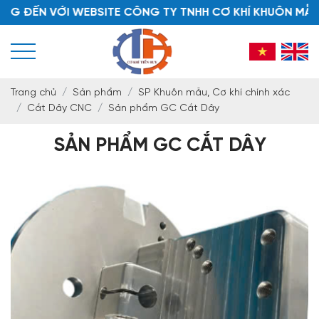
ĐẾN VỚI WEBSITE CÔNG TY TNHH CƠ KHÍ KHUÔN MẪU TI
Trang chủ
Sản phẩm
SP Khuôn mẫu, Cơ khí chính xác
Cắt Dây CNC
Sản phẩm GC Cắt Dây
SẢN PHẨM GC CẮT DÂY