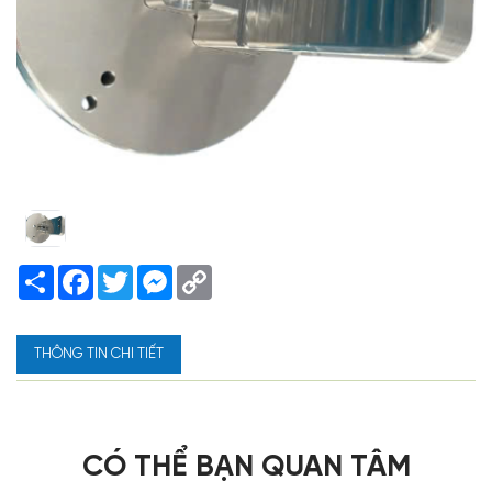
Share
Facebook
Twitter
Messenger
Copy
Link
THÔNG TIN CHI TIẾT
CÓ THỂ BẠN QUAN TÂM