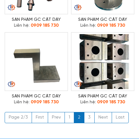
SẢN PHẨM GC CẮT DÂY
SẢN PHẨM GC CẮT DÂY
Liên hệ:
0909 185 730
Liên hệ:
0909 185 730
SẢN PHẨM GC CẮT DÂY
SẢN PHẨM GC CẮT DÂY
Liên hệ:
0909 185 730
Liên hệ:
0909 185 730
Page 2/3
First
Prev
1
2
3
Next
Last