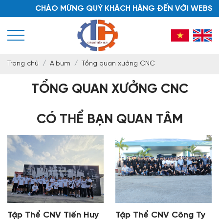
CHÀO MỪNG QUÝ KHÁCH HÀNG ĐẾN VỚI WEBSITE C
Trang chủ
Album
Tổng quan xưởng CNC
TỔNG QUAN XƯỞNG CNC
CÓ THỂ BẠN QUAN TÂM
Tập Thể CNV Tiến Huy
Tập Thể CNV Công Ty