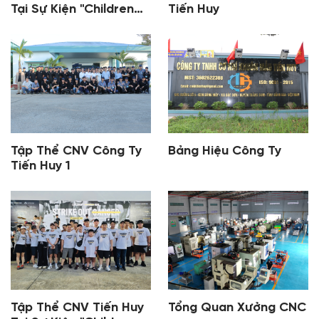
Tại Sự Kiện "Children
Tiến Huy
Cancer Run" 1
Tập Thể CNV Công Ty
Bảng Hiệu Công Ty
Tiến Huy 1
Tập Thể CNV Tiến Huy
Tổng Quan Xưởng CNC