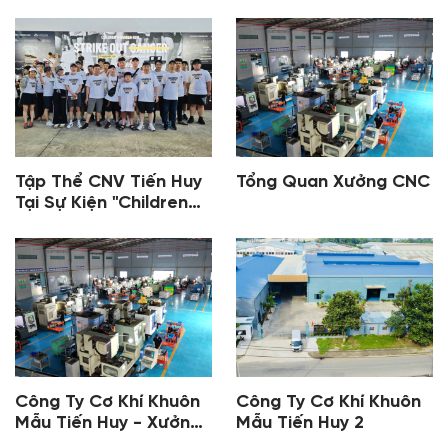
Tập Thể CNV Tiến Huy
Tổng Quan Xưởng CNC
Tại Sự Kiện "Children
Cancer Run"
Công Ty Cơ Khí Khuôn
Công Ty Cơ Khí Khuôn
Mẫu Tiến Huy - Xưởng
Mẫu Tiến Huy 2
Phay CNC