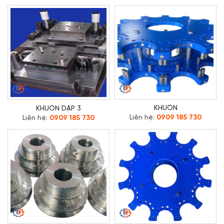
KHUÔN
KHUÔN DẬP 3
Liên hệ:
0909 185 730
Liên hệ:
0909 185 730