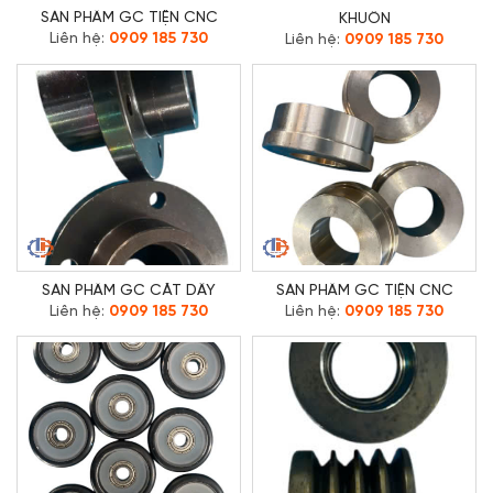
SẢN PHẨM GC TIỆN CNC
KHUÔN
Liên hệ:
0909 185 730
Liên hệ:
0909 185 730
SẢN PHẨM GC CẮT DÂY
SẢN PHẨM GC TIỆN CNC
Liên hệ:
0909 185 730
Liên hệ:
0909 185 730