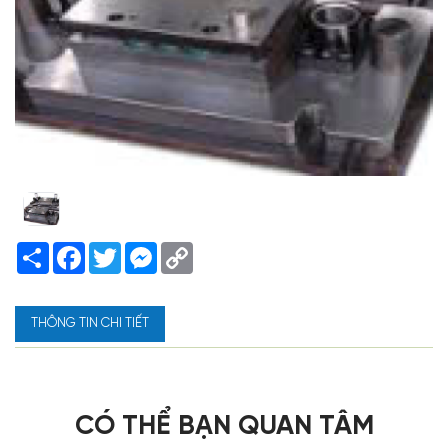
Share
Facebook
Twitter
Messenger
Copy
Link
THÔNG TIN CHI TIẾT
CÓ THỂ BẠN QUAN TÂM