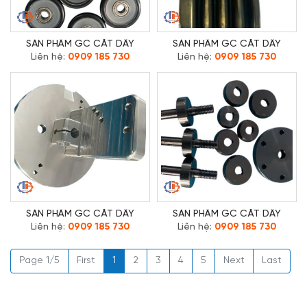
SẢN PHẨM GC CẮT DÂY
SẢN PHẨM GC CẮT DÂY
Liên hệ:
0909 185 730
Liên hệ:
0909 185 730
SẢN PHẨM GC CẮT DÂY
SẢN PHẨM GC CẮT DÂY
Liên hệ:
0909 185 730
Liên hệ:
0909 185 730
Page 1/5
First
1
2
3
4
5
Next
Last