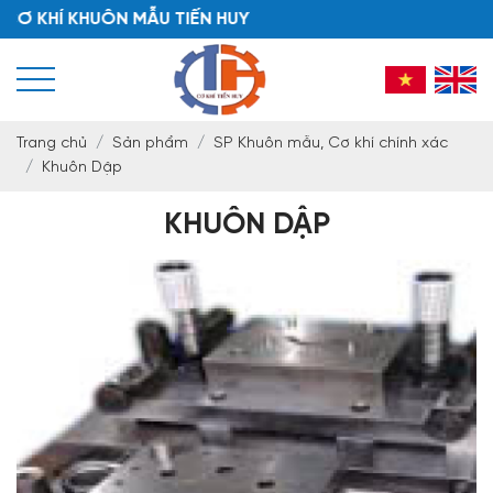
KHÍ KHUÔN MẪU TIẾN HUY
Trang chủ
Sản phẩm
SP Khuôn mẫu, Cơ khí chính xác
Khuôn Dập
KHUÔN DẬP