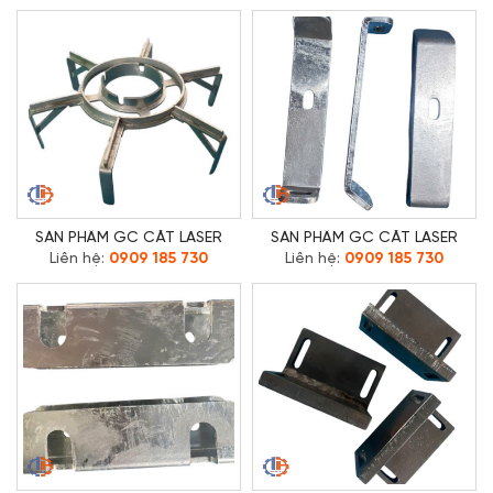
SẢN PHẨM GC CẮT LASER
SẢN PHẨM GC CẮT LASER
Liên hệ:
0909 185 730
Liên hệ:
0909 185 730