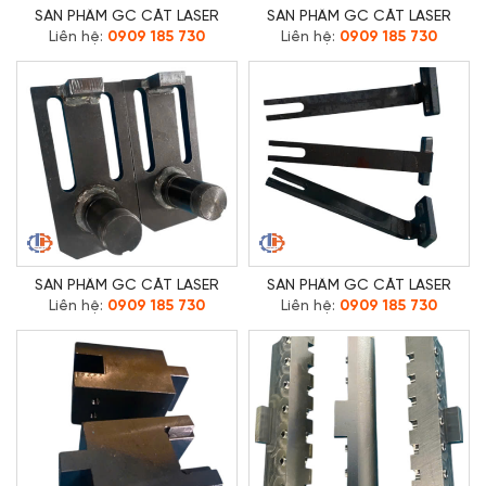
SẢN PHẨM GC CẮT LASER
SẢN PHẨM GC CẮT LASER
Liên hệ:
0909 185 730
Liên hệ:
0909 185 730
SẢN PHẨM GC CẮT LASER
SẢN PHẨM GC CẮT LASER
Liên hệ:
0909 185 730
Liên hệ:
0909 185 730