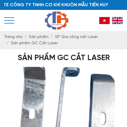
 CÔNG TY TNHH CƠ KHÍ KHUÔN MẪU TIẾN HUY
Trang chủ
Sản phẩm
SP Gia công cắt Laser
Sản phẩm GC Cắt Laser
SẢN PHẨM GC CẮT LASER