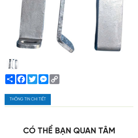
Share
Facebook
Twitter
Messenger
Copy
Link
THÔNG TIN CHI TIẾT
CÓ THỂ BẠN QUAN TÂM