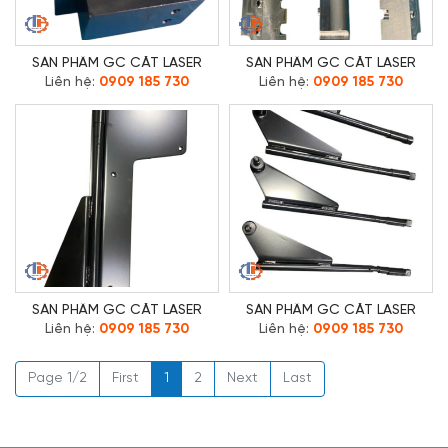
SẢN PHẨM GC CẮT LASER
SẢN PHẨM GC CẮT LASER
Liên hệ:
0909 185 730
Liên hệ:
0909 185 730
SẢN PHẨM GC CẮT LASER
SẢN PHẨM GC CẮT LASER
Liên hệ:
0909 185 730
Liên hệ:
0909 185 730
Page 1/2
First
1
2
Next
Last