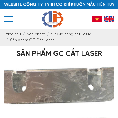
EBSITE CÔNG TY TNHH CƠ KHÍ KHUÔN MẪU TIẾN HUY
Trang chủ
Sản phẩm
SP Gia công cắt Laser
Sản phẩm GC Cắt Laser
SẢN PHẨM GC CẮT LASER