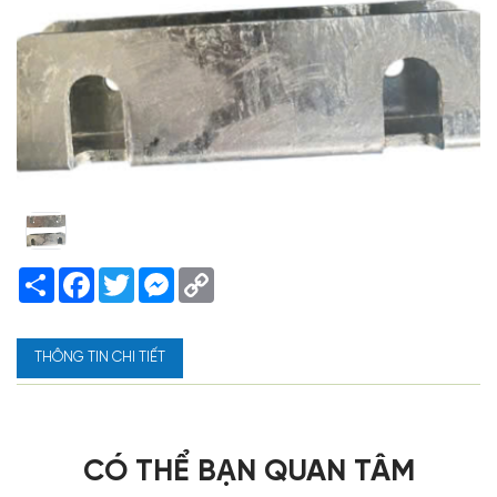
Share
Facebook
Twitter
Messenger
Copy
Link
THÔNG TIN CHI TIẾT
CÓ THỂ BẠN QUAN TÂM