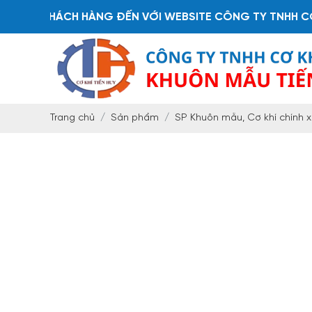
Ý KHÁCH HÀNG ĐẾN VỚI WEBSITE CÔNG TY TNHH CƠ KHÍ
Trang chủ
Sản phẩm
SP Khuôn mẫu, Cơ khí chính 