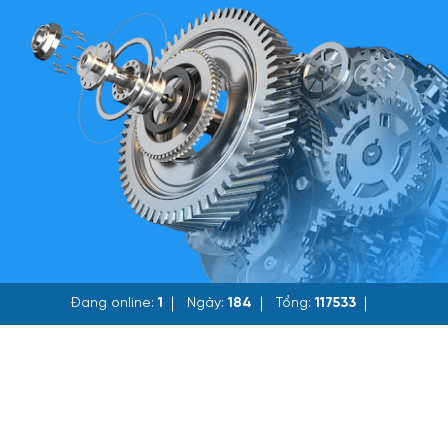
Đang online:
1
Ngày:
184
Tổng:
117533