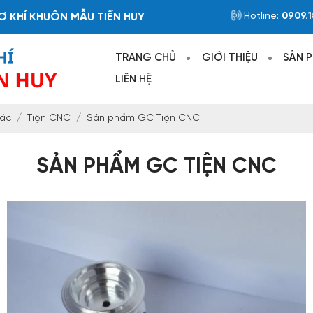
 KHUÔN MẪU TIẾN HUY
Hotline:
0909.1
TRANG CHỦ
GIỚI THIỆU
SẢN 
LIÊN HỆ
xác
Tiện CNC
Sản phẩm GC Tiện CNC
SẢN PHẨM GC TIỆN CNC