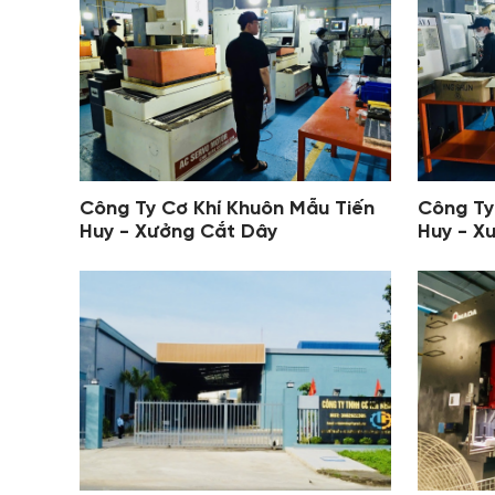
Công Ty Cơ Khí Khuôn Mẫu Tiến
Công Ty
Huy - Xưởng Cắt Dây
Huy - X