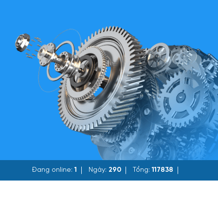
Đang online:
1
Ngày:
290
Tổng:
117838