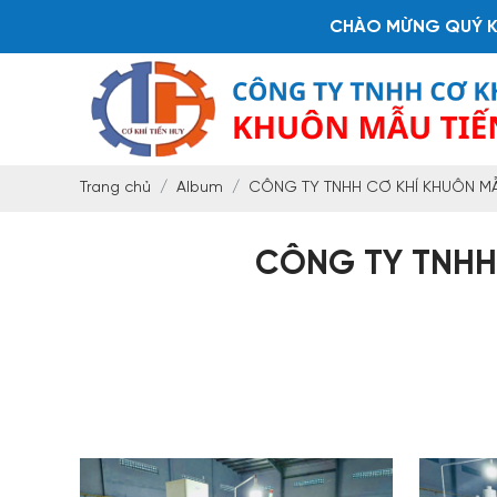
CHÀO MỪNG QUÝ KHÁCH H
Trang chủ
Album
CÔNG TY TNHH CƠ KHÍ KHUÔN MẪU
CÔNG TY TNHH 