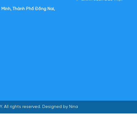
 Minh, Thành Phố Đồng Nai,
Y
. All rights reserved. Designed by Nina