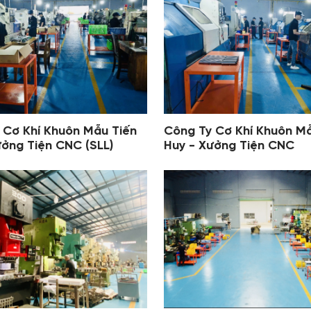
 Cơ Khí Khuôn Mẫu Tiến
Công Ty Cơ Khí Khuôn Mẫ
ưởng Tiện CNC (SLL)
Huy - Xưởng Tiện CNC