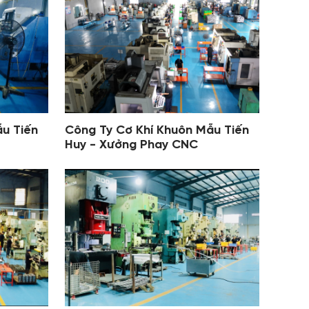
u Tiến
Công Ty Cơ Khí Khuôn Mẫu Tiến
Huy - Xưởng Phay CNC